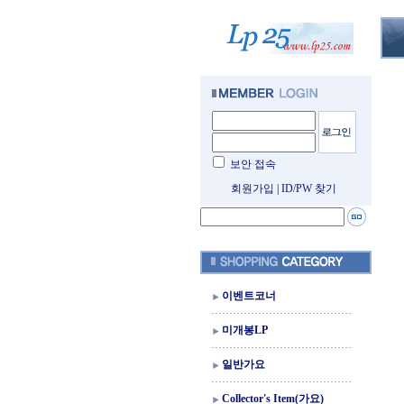
보안 접속
회원가입
|
ID/PW 찾기
이벤트코너
미개봉LP
일반가요
Collector's Item(가요)