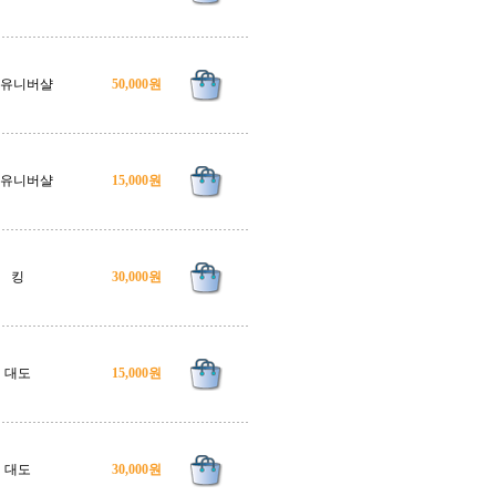
5.유니버샬
50,000원
1.유니버샬
15,000원
킹
30,000원
대도
15,000원
대도
30,000원