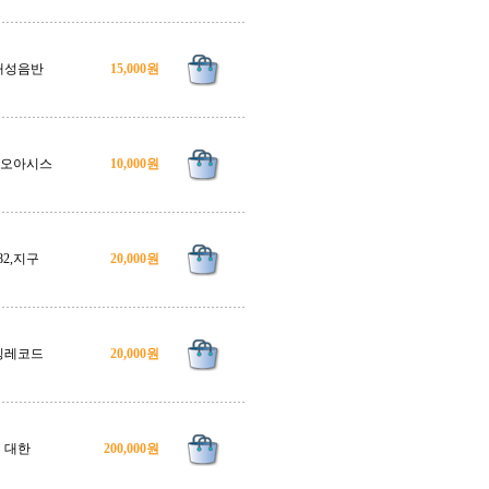
대성음반
15,000원
6,오아시스
10,000원
82,지구
20,000원
킹레코드
20,000원
대한
200,000원