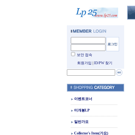
보안 접속
회원가입
|
ID/PW 찾기
이벤트코너
미개봉LP
일반가요
Collector's Item(가요)