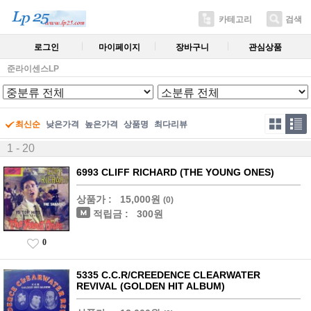
카테고리
검색
로그인
마이페이지
장바구니
관심상품
준라이센스LP
최신순
낮은가격
높은가격
상품명
최다리뷰
1 - 20
6993 CLIFF RICHARD (THE YOUNG ONES)
상품가 :
15,000원
(0)
적립금 :
300원
0
5335 C.C.R/CREEDENCE CLEARWATER
REVIVAL (GOLDEN HIT ALBUM)