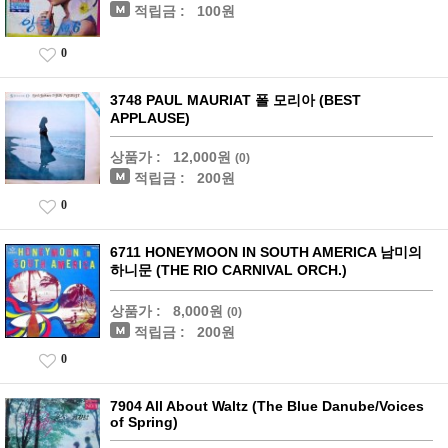
적립금 :
100원
0
3748 PAUL MAURIAT 폴 모리아 (BEST
APPLAUSE)
상품가 :
12,000원
(0)
적립금 :
200원
0
6711 HONEYMOON IN SOUTH AMERICA 남미의
하니문 (THE RIO CARNIVAL ORCH.)
상품가 :
8,000원
(0)
적립금 :
200원
0
7904 All About Waltz (The Blue Danube/Voices
of Spring)