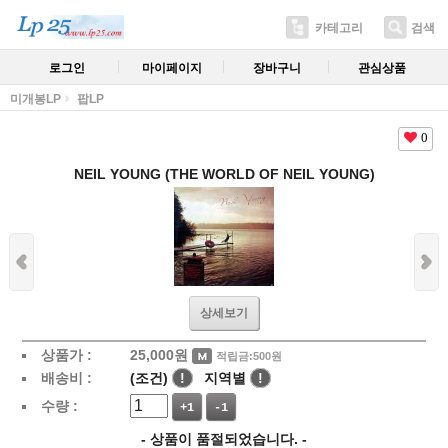
카테고리
검색
로그인
마이페이지
장바구니
관심상품
미개봉LP
팝LP
0
NEIL YOUNG (THE WORLD OF NEIL YOUNG)
상세보기
상품가 :
25,000
원
적립금:500원
배송비 :
(조건)
!
지역별
!
수량 :
+1
-1
- 상품이 품절되었습니다. -