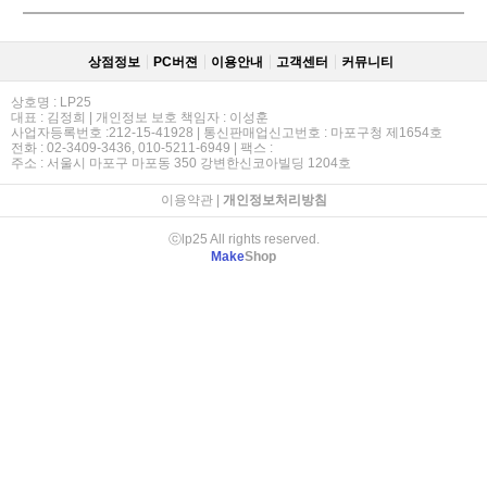
상점정보
PC버젼
이용안내
고객센터
커뮤니티
상호명 : LP25
대표 : 김정희 | 개인정보 보호 책임자 : 이성훈
사업자등록번호 :212-15-41928 | 통신판매업신고번호 : 마포구청 제1654호
전화 : 02-3409-3436, 010-5211-6949 | 팩스 :
주소 : 서울시 마포구 마포동 350 강변한신코아빌딩 1204호
이용약관
|
개인정보처리방침
ⓒlp25 All rights reserved.
Make
Shop