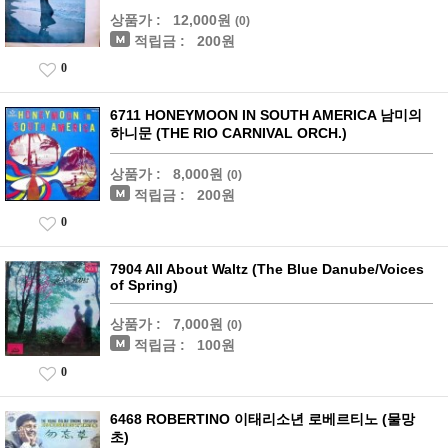
상품가 :
12,000원
(0)
적립금 :
200원
0
6711 HONEYMOON IN SOUTH AMERICA 남미의
하니문 (THE RIO CARNIVAL ORCH.)
상품가 :
8,000원
(0)
적립금 :
200원
0
7904 All About Waltz (The Blue Danube/Voices
of Spring)
상품가 :
7,000원
(0)
적립금 :
100원
0
6468 ROBERTINO 이태리소년 로베르티노 (물망
초)