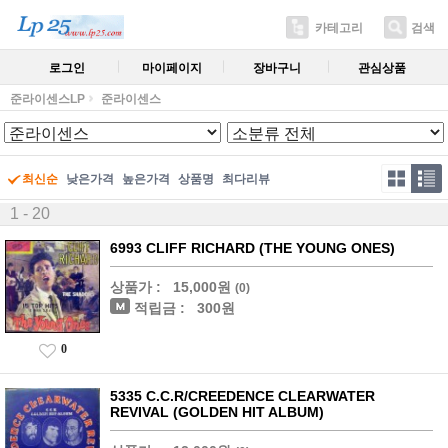
카테고리
검색
로그인
마이페이지
장바구니
관심상품
준라이센스LP
준라이센스
최신순
낮은가격
높은가격
상품명
최다리뷰
1 - 20
6993 CLIFF RICHARD (THE YOUNG ONES)
상품가 :
15,000원
(0)
적립금 :
300원
0
5335 C.C.R/CREEDENCE CLEARWATER
REVIVAL (GOLDEN HIT ALBUM)