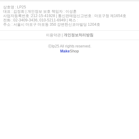
상호명 : LP25
대표 : 김정희 | 개인정보 보호 책임자 : 이성훈
사업자등록번호 :212-15-41928 | 통신판매업신고번호 : 마포구청 제1654호
전화 : 02-3409-3436, 010-5211-6949 | 팩스 :
주소 : 서울시 마포구 마포동 350 강변한신코아빌딩 1204호
이용약관
|
개인정보처리방침
ⓒlp25 All rights reserved.
Make
Shop