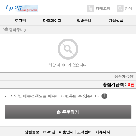
카테고리
검색
로그인
마이페이지
장바구니
관심상품
장바구니
()
해당 데이터가 없습니다.
상품가 (0원)
총합계금액 :
0원
지역별 배송정책으로 배송비가 변동될 수 있습니다.
!
주문하기
상점정보
PC버젼
이용안내
고객센터
커뮤니티