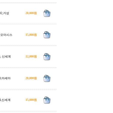
92,거성
20,000원
, 오아시스
15,000원
0, 신세계
12,000원
9,아세아
20,000원
4,신세계
15,000원