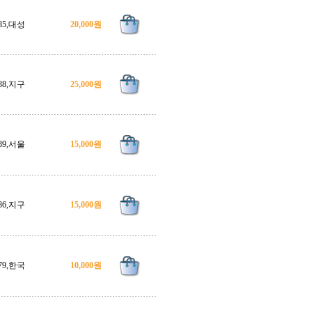
85,대성
20,000원
88,지구
25,000원
89,서울
15,000원
86,지구
15,000원
79,한국
10,000원