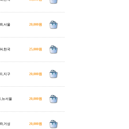
88,서울
20,000원
84,한국
25,000원
81,지구
20,000원
1,뉴서울
20,000원
89,거성
20,000원