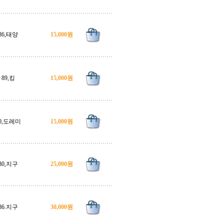
86,태양
15,000원
89,킹
15,000원
0,도레미
15,000원
80,지구
25,000원
86.지구
30,000원