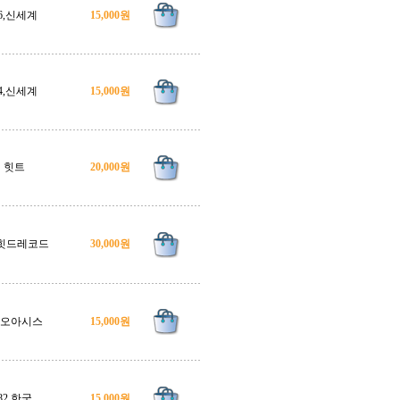
6,신세계
15,000원
4,신세계
15,000원
힛트
20,000원
, 힛드레코드
30,000원
1,오아시스
15,000원
82,한국
15,000원