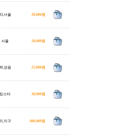
93,서울
20,000원
서울
20,000원
90,성음
25,000원
킹스타
30,000원
81,지구
400,000원