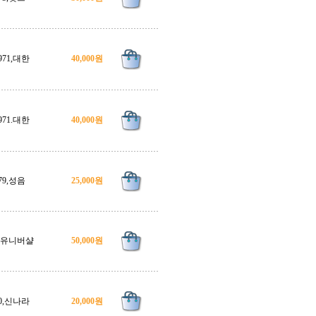
971,대한
40,000원
971.대한
40,000원
79,성음
25,000원
8,유니버샬
50,000원
0,신나라
20,000원