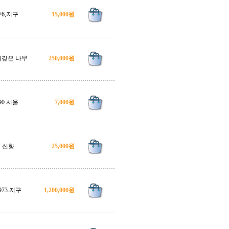
76,지구
15,000원
깊은 나무
250,000원
90.서울
7,000원
신향
25,000원
973.지구
1,200,000원