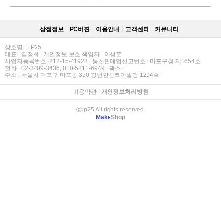
상점정보
PC버젼
이용안내
고객센터
커뮤니티
상호명 : LP25
대표 : 김정희 | 개인정보 보호 책임자 : 이성훈
사업자등록번호 :212-15-41928 | 통신판매업신고번호 : 마포구청 제1654호
전화 : 02-3409-3436, 010-5211-6949 | 팩스 :
주소 : 서울시 마포구 마포동 350 강변한신코아빌딩 1204호
이용약관
|
개인정보처리방침
ⓒlp25 All rights reserved.
Make
Shop