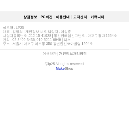
상점정보
PC버젼
이용안내
고객센터
커뮤니티
상호명 : LP25
대표 : 김정희 | 개인정보 보호 책임자 : 이성훈
사업자등록번호 :212-15-41928 | 통신판매업신고번호 : 마포구청 제1654호
전화 : 02-3409-3436, 010-5211-6949 | 팩스 :
주소 : 서울시 마포구 마포동 350 강변한신코아빌딩 1204호
이용약관
|
개인정보처리방침
ⓒlp25 All rights reserved.
Make
Shop