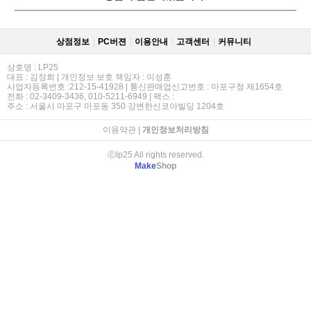
상점정보
PC버젼
이용안내
고객센터
커뮤니티
상호명 : LP25
대표 : 김정희 | 개인정보 보호 책임자 : 이성훈
사업자등록번호 :212-15-41928 | 통신판매업신고번호 : 마포구청 제1654호
전화 : 02-3409-3436, 010-5211-6949 | 팩스 :
주소 : 서울시 마포구 마포동 350 강변한신코아빌딩 1204호
이용약관
|
개인정보처리방침
ⓒlp25 All rights reserved.
Make
Shop