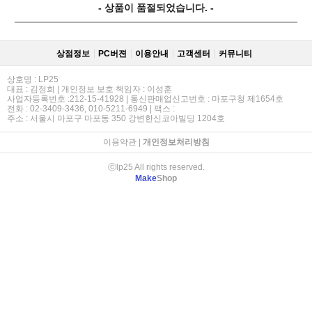
- 상품이 품절되었습니다. -
상점정보
PC버젼
이용안내
고객센터
커뮤니티
상호명 : LP25
대표 : 김정희 | 개인정보 보호 책임자 : 이성훈
사업자등록번호 :212-15-41928 | 통신판매업신고번호 : 마포구청 제1654호
전화 : 02-3409-3436, 010-5211-6949 | 팩스 :
주소 : 서울시 마포구 마포동 350 강변한신코아빌딩 1204호
이용약관
|
개인정보처리방침
ⓒlp25 All rights reserved.
Make
Shop