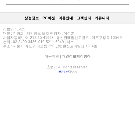
상점정보
PC버젼
이용안내
고객센터
커뮤니티
상호명 : LP25
대표 : 김정희 | 개인정보 보호 책임자 : 이성훈
사업자등록번호 :212-15-41928 | 통신판매업신고번호 : 마포구청 제1654호
전화 : 02-3409-3436, 010-5211-6949 | 팩스 :
주소 : 서울시 마포구 마포동 350 강변한신코아빌딩 1204호
이용약관
|
개인정보처리방침
ⓒlp25 All rights reserved.
Make
Shop