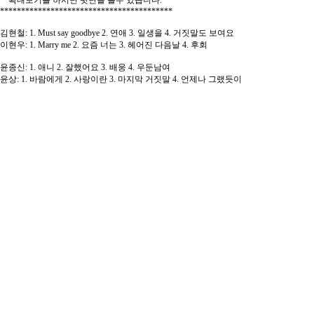
**확대보기를 하시면 뒷면을 볼수 있습니다.
*****************************************
김현철: 1. Must say goodbye 2. 연애 3. 일생을 4. 거짓말도 보여요
이현우: 1. Marry me 2. 요즘 너는 3. 헤어진 다음날 4. 후회
윤종신: 1. 애니 2. 잘했어요 3. 배웅 4. 우둔남여
윤상: 1. 바람에게 2. 사랑이란 3. 마지막 거짓말 4. 언제나 그랬듯이