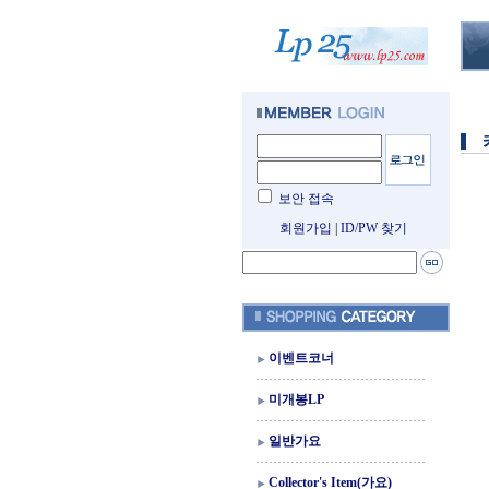
보안 접속
회원가입
|
ID/PW 찾기
이벤트코너
미개봉LP
일반가요
Collector's Item(가요)