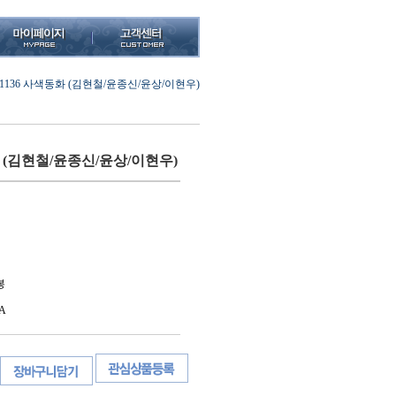
21136 사색동화 (김현철/윤종신/윤상/이현우)
화 (김현철/윤종신/윤상/이현우)
봉
A