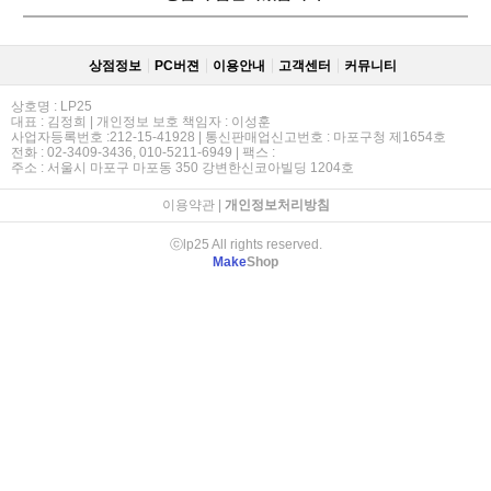
상점정보
PC버젼
이용안내
고객센터
커뮤니티
상호명 : LP25
대표 : 김정희 | 개인정보 보호 책임자 : 이성훈
사업자등록번호 :212-15-41928 | 통신판매업신고번호 : 마포구청 제1654호
전화 : 02-3409-3436, 010-5211-6949 | 팩스 :
주소 : 서울시 마포구 마포동 350 강변한신코아빌딩 1204호
이용약관
|
개인정보처리방침
ⓒlp25 All rights reserved.
Make
Shop