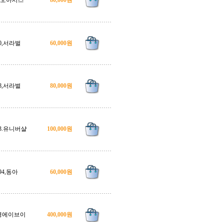
1.오아시스
80,000원
0,서라벌
60,000원
8,서라벌
80,000원
73.유니버샬
100,000원
94,동아
60,000원
영에이브이
400,000원