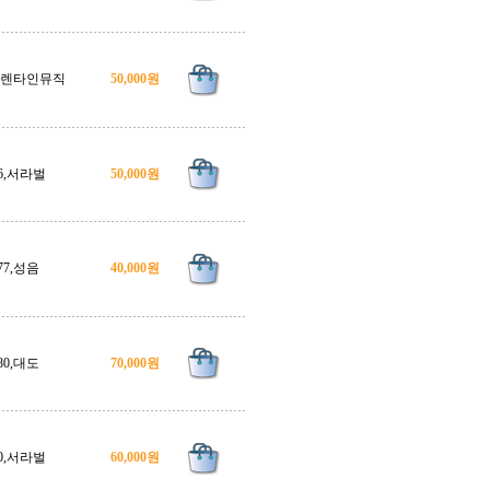
,발렌타인뮤직
50,000원
6,서라벌
50,000원
77,성음
40,000원
80,대도
70,000원
0,서라벌
60,000원