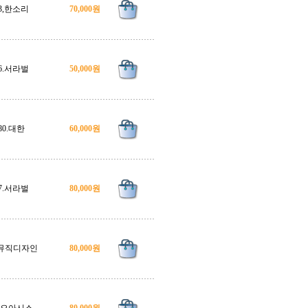
3,한소리
70,000원
6.서라벌
50,000원
80.대한
60,000원
7.서라벌
80,000원
4 뮤직디자인
80,000원