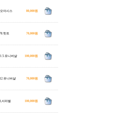
8.오아시스
80,000원
78.힛트
70,000원
.11.5.유니버샬
100,000원
3.12.유니버샬
70,000원
0,서라벌
100,000원