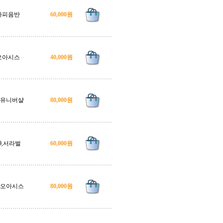
카피음반
60,000원
오아시스
40,000원
3.유니버샬
80,000원
9,서라벌
60,000원
4,오아시스
80,000원