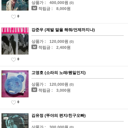
상품가 :
400,000원
(0)
적립금 :
8,000원
0
강준우 (제발 말을 해줘/언제까지나)
상품가 :
120,000원
(0)
적립금 :
2,400원
0
고영호 (소라의 노래/웬일인지)
상품가 :
120,000원
(0)
적립금 :
3,000원
0
김유정 (뚜야의 편지/친구오빠)
상품가 :
300,000원
(0)