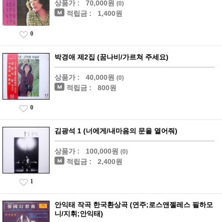
상품가 :
70,000원
(0)
적립금 :
1,400원
0
박경애 제2집 (꿈나비/가르쳐 주세요)
상품가 :
40,000원
(0)
적립금 :
800원
0
김광석 1 (너에게/내마음의 문을 열어줘)
상품가 :
100,000원
(0)
적립금 :
2,400원
1
안익태 작곡 한국환상곡 (연주;로스앤젤레스 필하모
니/지휘;안익태)