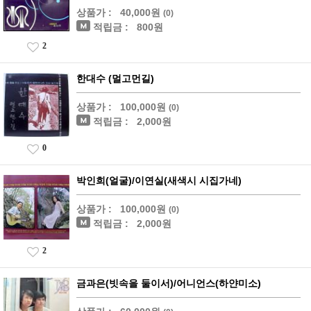
상품가 :
40,000원
(0)
적립금 :
800원
2
한대수 (멀고먼길)
상품가 :
100,000원
(0)
적립금 :
2,000원
0
박인희(얼굴)/이연실(새색시 시집가네)
상품가 :
100,000원
(0)
적립금 :
2,000원
2
금과은(빗속을 둘이서)/어니언스(하얀미소)