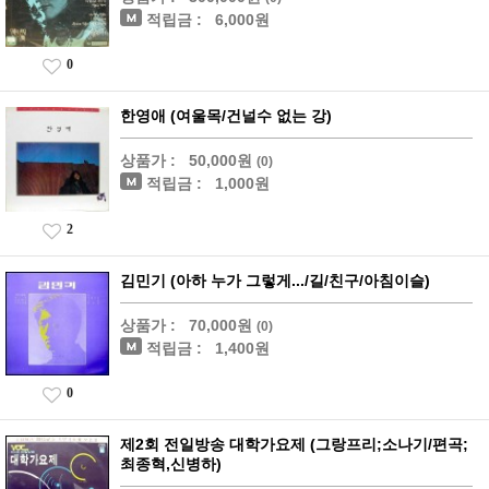
적립금 :
6,000원
0
한영애 (여울목/건널수 없는 강)
상품가 :
50,000원
(0)
적립금 :
1,000원
2
김민기 (아하 누가 그렇게.../길/친구/아침이슬)
상품가 :
70,000원
(0)
적립금 :
1,400원
0
제2회 전일방송 대학가요제 (그랑프리;소나기/편곡;
최종혁,신병하)