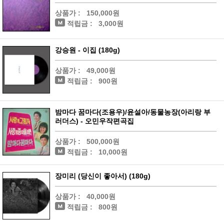
상품가 :
150,000원
적립금 :
3,000원
강승원 - 이집 (180g)
상품가 :
49,000원
적립금 :
900원
밤마다 꿈마다(조용우)/윤설아/동물농장(아리랑 부
러더스) - 오민우작편곡집
상품가 :
500,000원
적립금 :
10,000원
장미리 (당신이 좋아서) (180g)
상품가 :
40,000원
적립금 :
800원