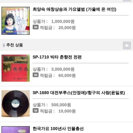
최양숙 애창샹송과 가요앨범 (가을에 온 여인)
상품가 :
1,000,000원
적립금 :
20,000원
추천 상품
SP-1710 빅타 춘향전 전편
상품가 :
3,000,000원
적립금 :
60,000원
SP-1680 대전부루스(안정애)/항구의 사랑(윤일로)
상품가 :
500,000원
적립금 :
10,000원
한국가요 100년사 인물총선