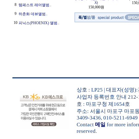
자
150
8
템페스트 래어앨범..
150,000원
9
하춘화 데뷰앨범..
10
피닉스(PHOENIX) 앨범..
상호 : LP25 | 대표자(성
사업자 등록번호 안내 212-1
호 : 마포구청 제1654호
주소: 서울시 마포구 마포동 3
3409-3436, 010-5211-6949
Contact
메일
for more info
reserved.