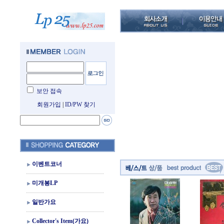
보안 접속
회원가입
|
ID/PW 찾기
이벤트코너
미개봉LP
일반가요
Collector's Item(가요)