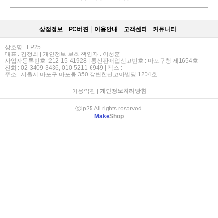
상점정보
PC버젼
이용안내
고객센터
커뮤니티
상호명 : LP25
대표 : 김정희 | 개인정보 보호 책임자 : 이성훈
사업자등록번호 :212-15-41928 | 통신판매업신고번호 : 마포구청 제1654호
전화 : 02-3409-3436, 010-5211-6949 | 팩스 :
주소 : 서울시 마포구 마포동 350 강변한신코아빌딩 1204호
이용약관
|
개인정보처리방침
ⓒlp25 All rights reserved.
Make
Shop