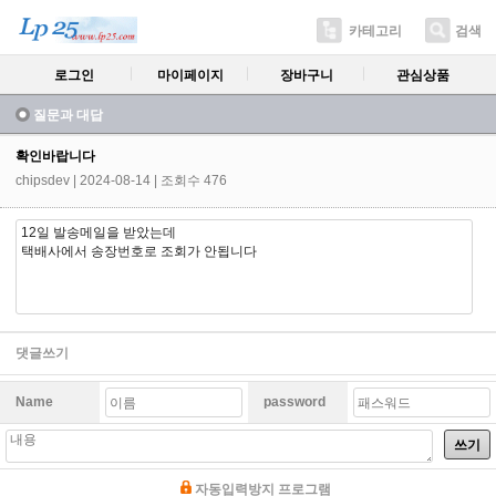
카테고리
검색
로그인
마이페이지
장바구니
관심상품
질문과 대답
확인바랍니다
chipsdev
| 2024-08-14 | 조회수 476
12일 발송메일을 받았는데
택배사에서 송장번호로 조회가 안됩니다
댓글쓰기
Name
password
쓰기
자동입력방지 프로그램