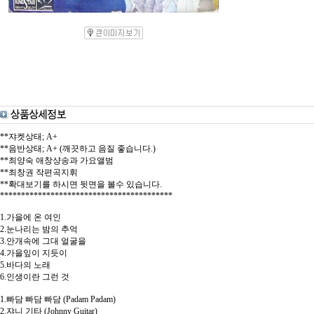
**쟈켓상태; A+
**음반상태; A+ (깨끗하고 음질 좋습니다.)
**최양숙 애창샹송과 가요앨범
**최창권 작편곡지휘
**확대보기를 하시면 뒷면을 볼수 있습니다.
*****************************************
1.가을에 온 여인
2.눈나리는 밤의 추억
3.안개속에 그대 얼굴을
4.가을잎이 지듯이
5.바다의 노래
6.인생이란 그런 것
1.빠담 빠담 빠담 (Padam Padam)
2.쟈니 기타 (Johnny Guitar)