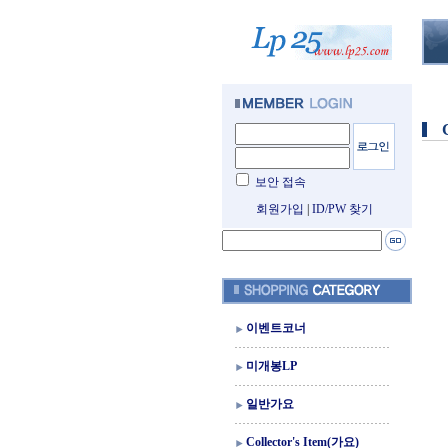
보안 접속
회원가입
|
ID/PW 찾기
이벤트코너
미개봉LP
일반가요
Collector's Item(가요)