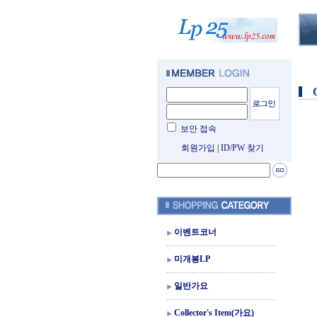
보안 접속
회원가입
|
ID/PW 찾기
이벤트코너
미개봉LP
일반가요
Collector's Item(가요)