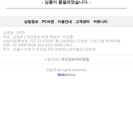
- 상품이 품절되었습니다. -
상점정보
PC버젼
이용안내
고객센터
커뮤니티
상호명 : LP25
대표 : 김정희 | 개인정보 보호 책임자 : 이성훈
사업자등록번호 :212-15-41928 | 통신판매업신고번호 : 마포구청 제1654호
전화 : 02-3409-3436, 010-5211-6949 | 팩스 :
주소 : 서울시 마포구 마포동 350 강변한신코아빌딩 1204호
이용약관
|
개인정보처리방침
ⓒlp25 All rights reserved.
Make
Shop