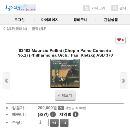
카테고리
검색
로그인
마이페이지
장바구니
관심상품
수입LP(클래식)
콜렉션LP
0
63483 Maurizio Pollini (Chopin Paino Concerto
No.1) (Philharmonia Orch./ Paul Kletzki) ASD 370
상세보기
상품가 :
200,000
원
적립금:4000원
배송비 :
(조건)
!
지역별
!
수량 :
+1
-1