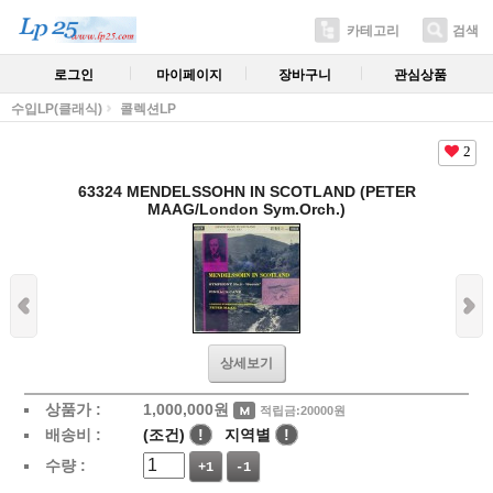
카테고리
검색
로그인
마이페이지
장바구니
관심상품
수입LP(클래식)
콜렉션LP
2
63324 MENDELSSOHN IN SCOTLAND (PETER
MAAG/London Sym.Orch.)
상세보기
상품가 :
1,000,000
원
적립금:20000원
배송비 :
(조건)
!
지역별
!
수량 :
+1
-1