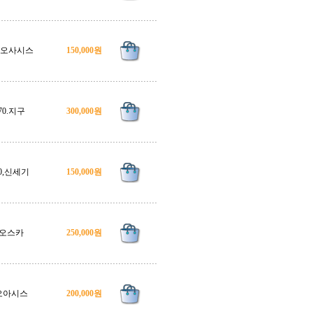
0.오사시스
150,000원
70.지구
300,000원
0,신세기
150,000원
오스카
250,000원
오아시스
200,000원