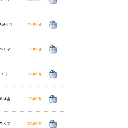
9,신세기
200,000원
76.지구
150,000원
지구
100,000원
88.예음
70,000원
75,지구
300,000원