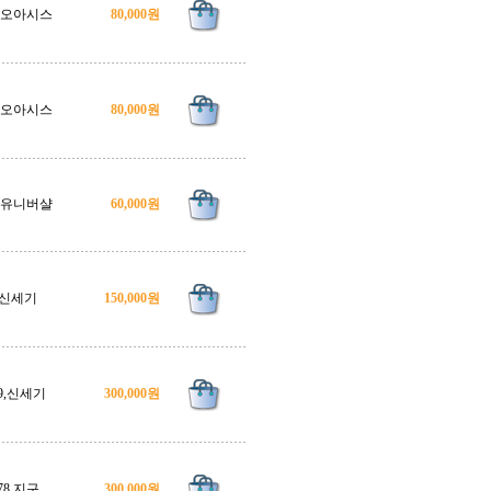
3,오아시스
80,000원
4,오아시스
80,000원
9,유니버샬
60,000원
신세기
150,000원
9,신세기
300,000원
78.지구
300,000원