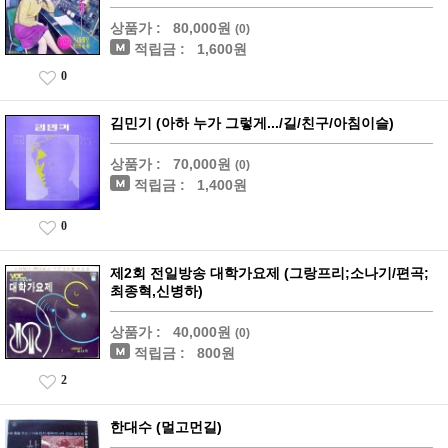
상품가 :
80,000원
(0)
적립금 :
1,600원
0
김민기 (아하 누가 그렇게.../길/친구/아침이슬)
상품가 :
70,000원
(0)
적립금 :
1,400원
0
제2회 전일방송 대학가요제 (그랑프리;소나기/편곡;
최종혁,신병하)
상품가 :
40,000원
(0)
적립금 :
800원
2
한대수 (멀고먼길)