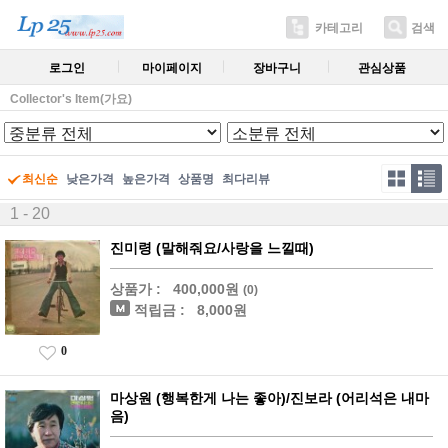
카테고리
검색
로그인
마이페이지
장바구니
관심상품
Collector's Item(가요)
최신순
낮은가격
높은가격
상품명
최다리뷰
1 - 20
진미령 (말해줘요/사랑을 느낄때)
상품가 :
400,000원
(0)
적립금 :
8,000원
0
마상원 (행복한게 나는 좋아)/진보라 (어리석은 내마
음)