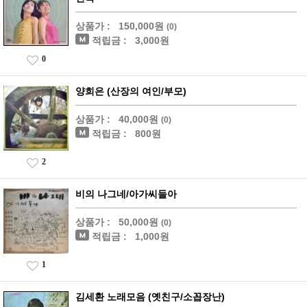
상품가 :
150,000원
(0)
적립금 :
3,000원
0
양희은 (산장의 여인/부모)
상품가 :
40,000원
(0)
적립금 :
800원
2
비의 나그네/아가씨들아
상품가 :
50,000원
(0)
적립금 :
1,000원
1
김세환 노래모음 (옛친구/소꼽장난)