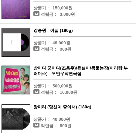
상품가 :
150,000원
적립금 :
3,000원
강승원 - 이집 (180g)
상품가 :
49,000원
적립금 :
900원
밤마다 꿈마다(조용우)/윤설아/동물농장(아리랑 부
러더스) - 오민우작편곡집
상품가 :
500,000원
적립금 :
10,000원
장미리 (당신이 좋아서) (180g)
상품가 :
40,000원
적립금 :
800원