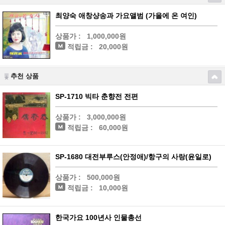
최양숙 애창샹송과 가요앨범 (가을에 온 여인)
상품가 :
1,000,000원
적립금 :
20,000원
추천 상품
SP-1710 빅타 춘향전 전편
상품가 :
3,000,000원
적립금 :
60,000원
SP-1680 대전부루스(안정애)/항구의 사랑(윤일로)
상품가 :
500,000원
적립금 :
10,000원
한국가요 100년사 인물총선