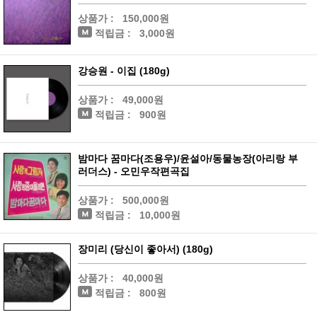
상품가 :
150,000원
적립금 :
3,000원
강승원 - 이집 (180g)
상품가 :
49,000원
적립금 :
900원
밤마다 꿈마다(조용우)/윤설아/동물농장(아리랑 부
러더스) - 오민우작편곡집
상품가 :
500,000원
적립금 :
10,000원
장미리 (당신이 좋아서) (180g)
상품가 :
40,000원
적립금 :
800원