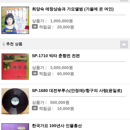
최양숙 애창샹송과 가요앨범 (가을에 온 여인)
상품가 :
1,000,000원
적립금 :
20,000원
추천 상품
SP-1710 빅타 춘향전 전편
상품가 :
3,000,000원
적립금 :
60,000원
SP-1680 대전부루스(안정애)/항구의 사랑(윤일로)
상품가 :
500,000원
적립금 :
10,000원
한국가요 100년사 인물총선