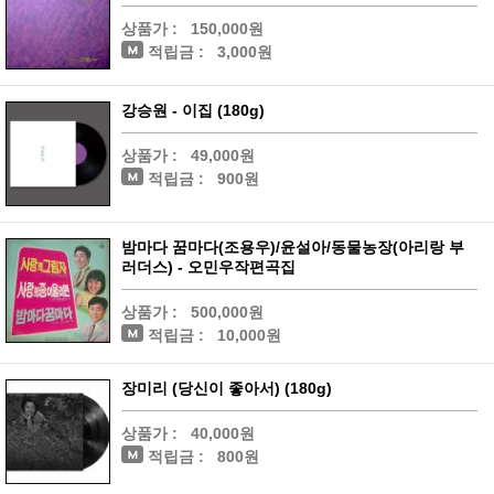
상품가 :
150,000원
적립금 :
3,000원
강승원 - 이집 (180g)
상품가 :
49,000원
적립금 :
900원
밤마다 꿈마다(조용우)/윤설아/동물농장(아리랑 부
러더스) - 오민우작편곡집
상품가 :
500,000원
적립금 :
10,000원
장미리 (당신이 좋아서) (180g)
상품가 :
40,000원
적립금 :
800원