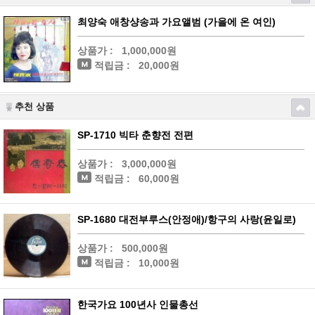
최양숙 애창샹송과 가요앨범 (가을에 온 여인)
상품가 :
1,000,000원
적립금 :
20,000원
추천 상품
SP-1710 빅타 춘향전 전편
상품가 :
3,000,000원
적립금 :
60,000원
SP-1680 대전부루스(안정애)/항구의 사랑(윤일로)
상품가 :
500,000원
적립금 :
10,000원
한국가요 100년사 인물총선