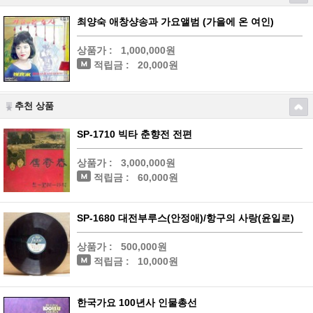
최양숙 애창샹송과 가요앨범 (가을에 온 여인)
상품가 :
1,000,000원
적립금 :
20,000원
추천 상품
SP-1710 빅타 춘향전 전편
상품가 :
3,000,000원
적립금 :
60,000원
SP-1680 대전부루스(안정애)/항구의 사랑(윤일로)
상품가 :
500,000원
적립금 :
10,000원
한국가요 100년사 인물총선