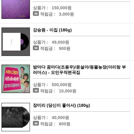
상품가 :
150,000원
적립금 :
3,000원
강승원 - 이집 (180g)
상품가 :
49,000원
적립금 :
900원
밤마다 꿈마다(조용우)/윤설아/동물농장(아리랑 부
러더스) - 오민우작편곡집
상품가 :
500,000원
적립금 :
10,000원
장미리 (당신이 좋아서) (180g)
상품가 :
40,000원
적립금 :
800원