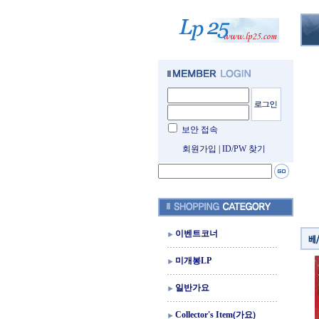
보안 접속
회원가입
|
ID/PW 찾기
이벤트코너
미개봉LP
일반가요
Collector's Item(가요)