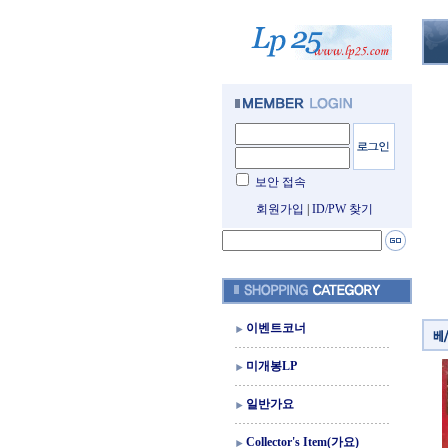
보안 접속
회원가입
|
ID/PW 찾기
이벤트코너
미개봉LP
일반가요
Collector's Item(가요)