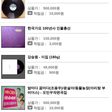
상품가 :
500,000원
적립금 :
10,000원
한국가요 100년사 인물총선
상품가 :
150,000원
적립금 :
3,000원
강승원 - 이집 (180g)
상품가 :
49,000원
적립금 :
900원
밤마다 꿈마다(조용우)/윤설아/동물농장(아리랑 부
러더스) - 오민우작편곡집
상품가 :
500,000원
적립금 :
10,000원