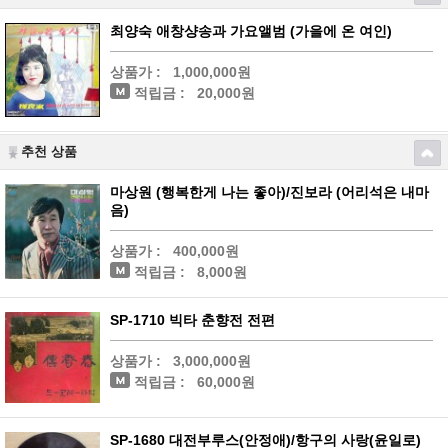
최양숙 애창샹송과 가요앨범 (가을에 온 여인)
상품가 :
1,000,000원
적립금 :
20,000원
추천 상품
마상원 (행복한게 나는 좋아)/진보라 (어리석은 내마
음)
상품가 :
400,000원
적립금 :
8,000원
SP-1710 빅타 춘향전 전편
상품가 :
3,000,000원
적립금 :
60,000원
SP-1680 대전부루스(안정애)/항구의 사랑(윤일로)